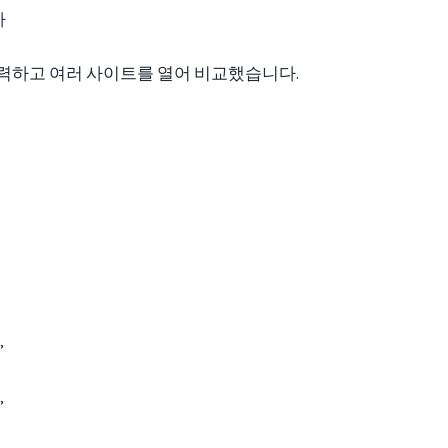
까
입력하고 여러 사이트를 열어 비교했습니다.
”
”