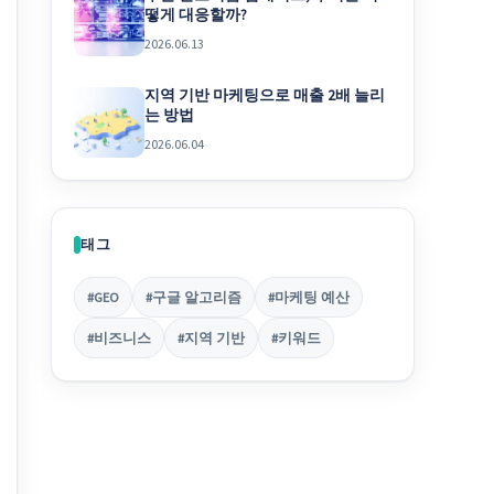
떻게 대응할까?
2026.06.13
지역 기반 마케팅으로 매출 2배 늘리
는 방법
2026.06.04
태그
#GEO
#구글 알고리즘
#마케팅 예산
#비즈니스
#지역 기반
#키워드