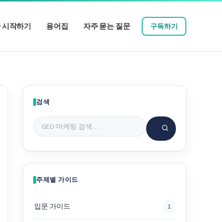
O 시작하기
용어집
자주 묻는 질문
구독하기
검색
주제별 가이드
입문 가이드
1