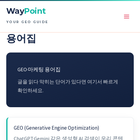
콘
Way
Point
텐
츠
YOUR GEO GUIDE
로
용어집
건
너
뛰
기
GEO·마케팅 용어집
글을 읽다 막히는 단어가 있다면 여기서 빠르게
확인하세요.
GEO (Generative Engine Optimization)
ChatGPT·Gemini 같은 생성형 AI 검색이 우리 콘텐