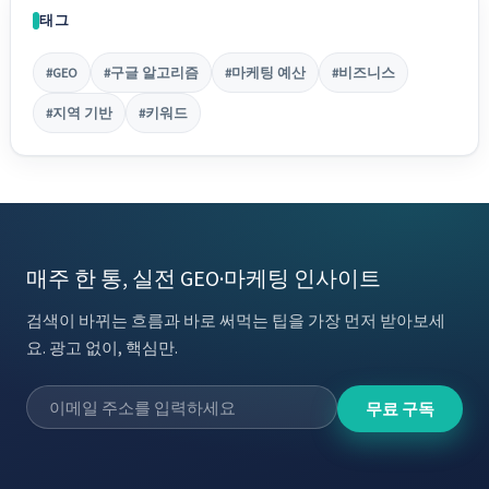
태그
#GEO
#구글 알고리즘
#마케팅 예산
#비즈니스
#지역 기반
#키워드
매주 한 통, 실전 GEO·마케팅 인사이트
검색이 바뀌는 흐름과 바로 써먹는 팁을 가장 먼저 받아보세
요. 광고 없이, 핵심만.
무료 구독