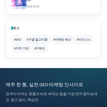
까?
2026.06.13
태그
#GEO
#구글 알고리즘
#마케팅 예산
#비즈니스
#지역 기반
#키워드
매주 한 통, 실전 GEO·마케팅 인사이트
검색이 바뀌는 흐름과 바로 써먹는 팁을 가장 먼저 받아보세
요. 광고 없이, 핵심만.